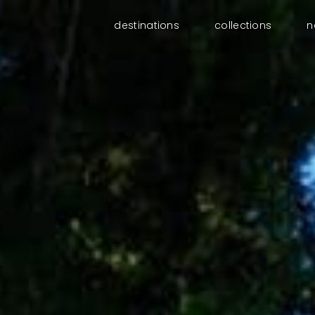
destinations
collections
n