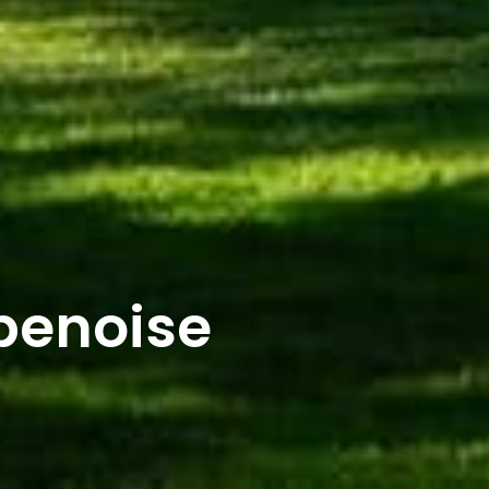
penoise