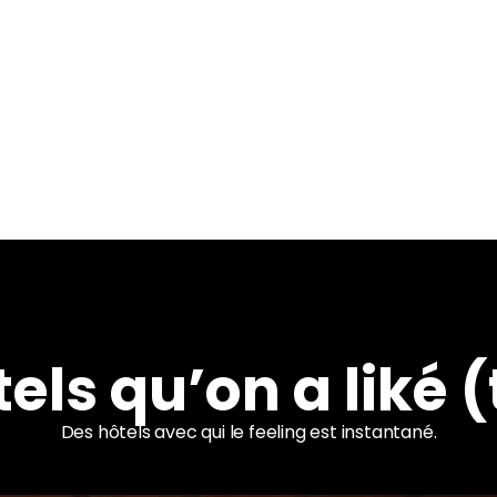
tels qu’on a liké (
Des hôtels avec qui le feeling est instantané.