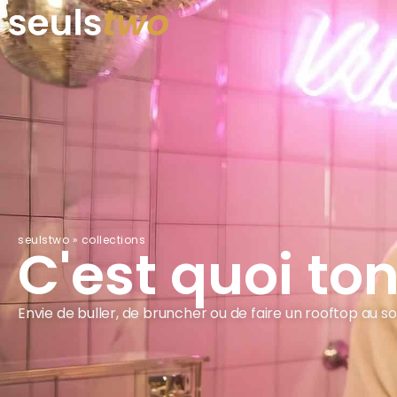
seulstwo
»
collections
C'est quoi to
Envie de buller, de bruncher ou de faire un rooftop au sole