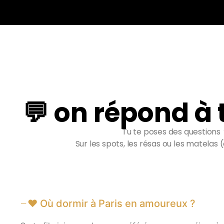
💬 on répond à
Tu te poses des questions 
Sur les spots, les résas ou les matelas (
❤️ Où dormir à Paris en amoureux ?