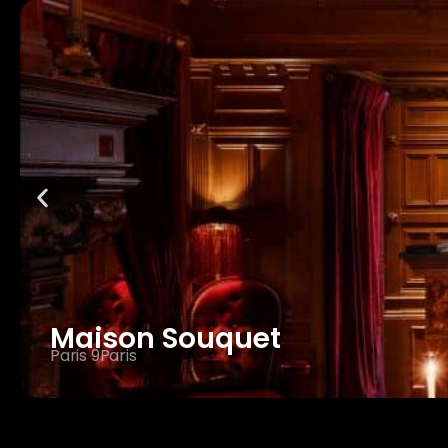
Maison Souquet
Paris 9
Paris