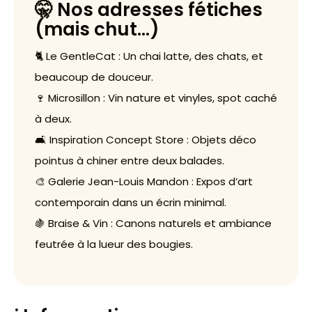
🤫 Nos adresses fétiches
(mais chut…)
🐈 Le GentleCat : Un chai latte, des chats, et
beaucoup de douceur.
🍷 Microsillon : Vin nature et vinyles, spot caché
à deux.
🛋️ Inspiration Concept Store : Objets déco
pointus à chiner entre deux balades.
🎨 Galerie Jean-Louis Mandon : Expos d’art
contemporain dans un écrin minimal.
🍇 Braise & Vin : Canons naturels et ambiance
feutrée à la lueur des bougies.