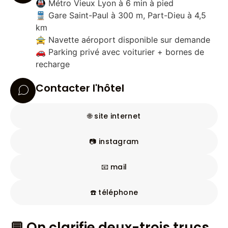
🚇 Métro Vieux Lyon à 6 min à pied
🚆 Gare Saint-Paul à 300 m, Part-Dieu à 4,5
km
🚖 Navette aéroport disponible sur demande
🚗 Parking privé avec voiturier + bornes de
recharge
Contacter l'hôtel
🌐 site internet
📷 instagram
📧 mail
☎️ téléphone
💬 On clarifie deux-trois trucs