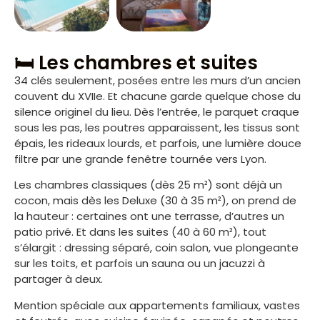
🛏️ Les chambres et suites
34 clés seulement, posées entre les murs d’un ancien
couvent du XVIIe. Et chacune garde quelque chose du
silence originel du lieu. Dès l’entrée, le parquet craque
sous les pas, les poutres apparaissent, les tissus sont
épais, les rideaux lourds, et parfois, une lumière douce
filtre par une grande fenêtre tournée vers Lyon.
Les chambres classiques (dès 25 m²) sont déjà un
cocon, mais dès les Deluxe (30 à 35 m²), on prend de
la hauteur : certaines ont une terrasse, d’autres un
patio privé. Et dans les suites (40 à 60 m²), tout
s’élargit : dressing séparé, coin salon, vue plongeante
sur les toits, et parfois un sauna ou un jacuzzi à
partager à deux.
Mention spéciale aux appartements familiaux, vastes