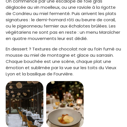
On commence par une escalope de foie gras
déglacée au vin moelleux, ou une raviole à la rigotte
de Condrieu au miel fermenté. Puis arrivent les plats
signatures : le demi-homard rôti au beurre de corail,
ou le pigeonneau fermier aux échalotes brûlées. Les
végétariens ne sont pas en reste : un menu Maraîcher
en quatre mouvements leur est dédié.
En dessert ? Textures de chocolat noir au foin fumé ou
mousse au miel de montagne et glace au sarrasin.
Chaque bouchée est une scène, chaque plat une
émotion et sublimée par la vue sur les toits du Vieux
Lyon et la basilique de Fourvière.