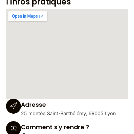
ℹ️ Infos pratiques
Adresse
25 montée Saint-Barthélémy, 69005 Lyon
Comment s'y rendre ?