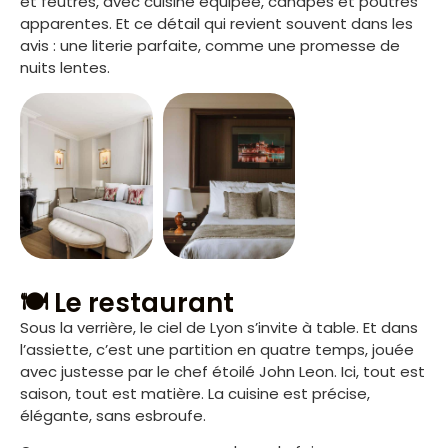
et feutrés, avec cuisine équipée, canapés et poutres
apparentes. Et ce détail qui revient souvent dans les
avis : une literie parfaite, comme une promesse de
nuits lentes.
🍽️ Le restaurant
Sous la verrière, le ciel de Lyon s’invite à table. Et dans
l’assiette, c’est une partition en quatre temps, jouée
avec justesse par le chef étoilé John Leon. Ici, tout est
saison, tout est matière. La cuisine est précise,
élégante, sans esbroufe.