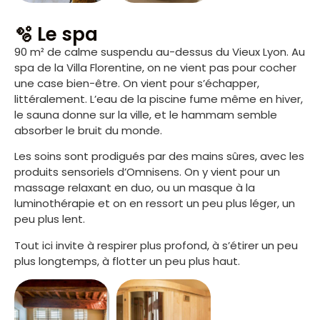
🫧 Le spa
90 m² de calme suspendu au-dessus du Vieux Lyon. Au
spa de la Villa Florentine, on ne vient pas pour cocher
une case bien-être. On vient pour s’échapper,
littéralement. L’eau de la piscine fume même en hiver,
le sauna donne sur la ville, et le hammam semble
absorber le bruit du monde.
Les soins sont prodigués par des mains sûres, avec les
produits sensoriels d’Omnisens. On y vient pour un
massage relaxant en duo, ou un masque à la
luminothérapie et on en ressort un peu plus léger, un
peu plus lent.
Tout ici invite à respirer plus profond, à s’étirer un peu
plus longtemps, à flotter un peu plus haut.