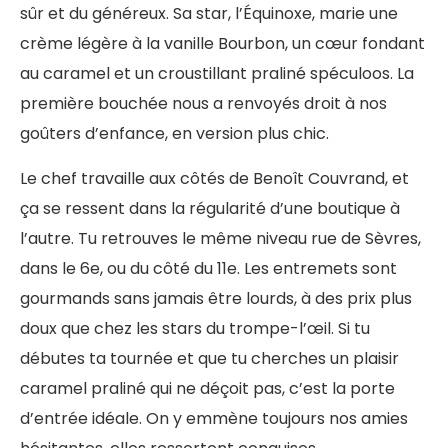
sûr et du généreux. Sa star, l’Équinoxe, marie une
crème légère à la vanille Bourbon, un cœur fondant
au caramel et un croustillant praliné spéculoos. La
première bouchée nous a renvoyés droit à nos
goûters d’enfance, en version plus chic.
Le chef travaille aux côtés de Benoît Couvrand, et
ça se ressent dans la régularité d’une boutique à
l’autre. Tu retrouves le même niveau rue de Sèvres,
dans le 6e, ou du côté du 11e. Les entremets sont
gourmands sans jamais être lourds, à des prix plus
doux que chez les stars du trompe-l’œil. Si tu
débutes ta tournée et que tu cherches un plaisir
caramel praliné qui ne déçoit pas, c’est la porte
d’entrée idéale. On y emmène toujours nos amies