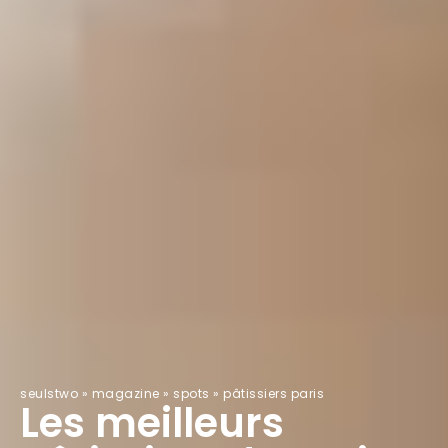
seulstwo
»
magazine
»
spots
»
pâtissiers paris
Les meilleurs