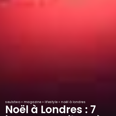
seulstwo
»
magazine
»
lifestyle
»
noël à londres
Noël à Londres : 7