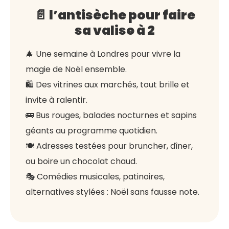
📄 l’antisèche pour faire
sa valise à 2
🎄 Une semaine à Londres pour vivre la
magie de Noël ensemble.
🛍️ Des vitrines aux marchés, tout brille et
invite à ralentir.
🚌 Bus rouges, balades nocturnes et sapins
géants au programme quotidien.
🍽️ Adresses testées pour bruncher, dîner,
ou boire un chocolat chaud.
🎭 Comédies musicales, patinoires,
alternatives stylées : Noël sans fausse note.