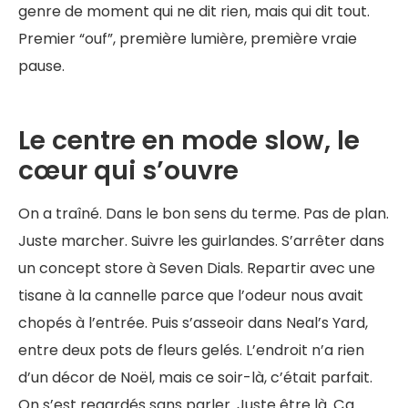
genre de moment qui ne dit rien, mais qui dit tout.
Premier “ouf”, première lumière, première vraie
pause.
Le centre en mode slow, le
cœur qui s’ouvre
On a traîné. Dans le bon sens du terme. Pas de plan.
Juste marcher. Suivre les guirlandes. S’arrêter dans
un concept store à Seven Dials. Repartir avec une
tisane à la cannelle parce que l’odeur nous avait
chopés à l’entrée. Puis s’asseoir dans Neal’s Yard,
entre deux pots de fleurs gelés. L’endroit n’a rien
d’un décor de Noël, mais ce soir-là, c’était parfait.
On s’est regardés sans parler. Juste être là. Ça