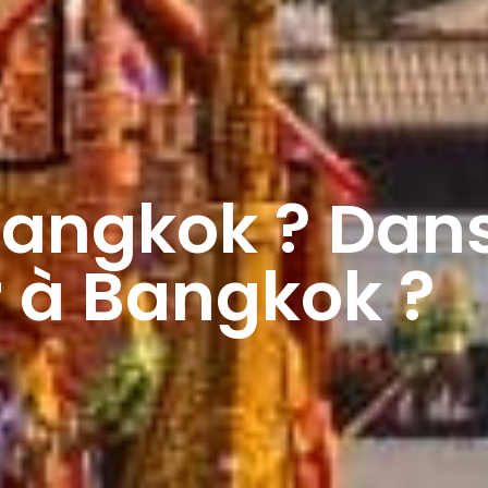
Bangkok ? Dans
r à Bangkok ?