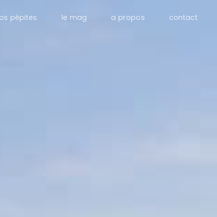
os pépites
le mag
a propos
contact