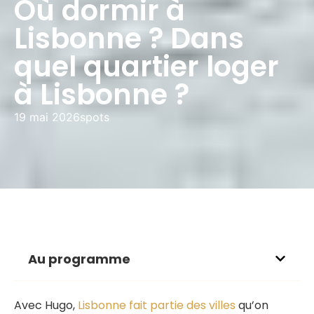
Où dormir à
Lisbonne ? Dans
quel quartier loger
à Lisbonne ?
19 mai 2026
spots
Au programme
Avec Hugo,
Lisbonne fait partie des villes
qu’on