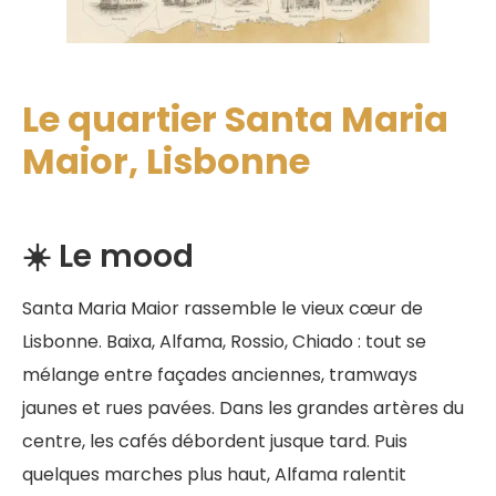
Le quartier Santa Maria
Maior, Lisbonne
☀️ Le mood
Santa Maria Maior rassemble le vieux cœur de
Lisbonne. Baixa, Alfama, Rossio, Chiado : tout se
mélange entre façades anciennes, tramways
jaunes et rues pavées. Dans les grandes artères du
centre, les cafés débordent jusque tard. Puis
quelques marches plus haut, Alfama ralentit