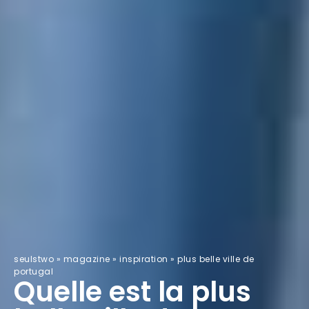
seulstwo
»
magazine
»
inspiration
»
plus belle ville de
portugal
Quelle est la plus