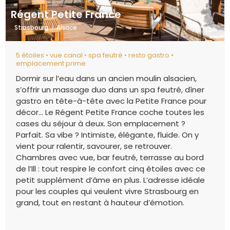
Régent Petite France
Strasbourg
Alsace
5 étoiles • vue canal • spa feutré • resto gastro •
emplacement prime
Dormir sur l’eau dans un ancien moulin alsacien,
s’offrir un massage duo dans un spa feutré, dîner
gastro en tête-à-tête avec la Petite France pour
décor… Le Régent Petite France coche toutes les
cases du séjour à deux. Son emplacement ?
Parfait. Sa vibe ? Intimiste, élégante, fluide. On y
vient pour ralentir, savourer, se retrouver.
Chambres avec vue, bar feutré, terrasse au bord
de l’Ill : tout respire le confort cinq étoiles avec ce
petit supplément d’âme en plus. L’adresse idéale
pour les couples qui veulent vivre Strasbourg en
grand, tout en restant à hauteur d’émotion.