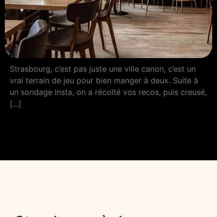
Strasbourg, c’est pas juste une ville canon, c’est un
vrai terrain de jeu pour bien manger à deux. Suite à
un sondage Insta, on a récolté vos recos, puis creusé,
[...]