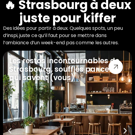
🔥 Strasbourg à deux
juste pour kiffer
Des idées pour partir à deux. Quelques spots, un peu
d’inspi, juste ce qu’il faut pour se mettre dans
l’ambiance d’un week-end pas comme les autres.
Les restos incontournables de
Strasbourg, soufflés par ceux
qui savent (vous)