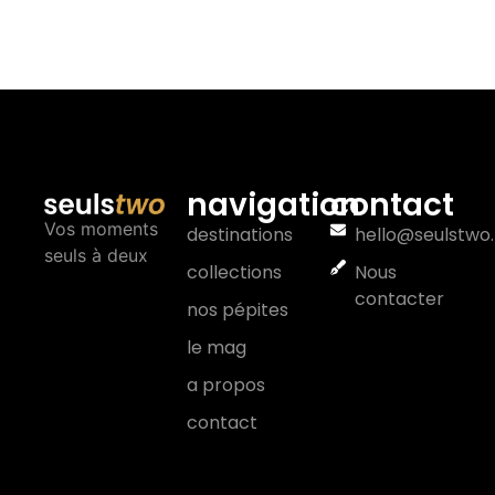
navigation
contact
Vos moments
destinations
hello@seulstwo.
seuls à deux
collections
Nous
contacter
nos pépites
le mag
a propos
contact