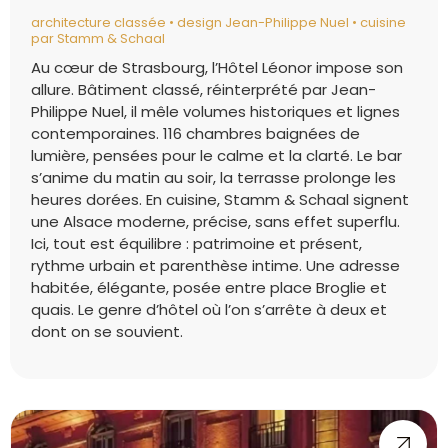
architecture classée • design Jean-Philippe Nuel • cuisine
par Stamm & Schaal
Au cœur de Strasbourg, l’Hôtel Léonor impose son
allure. Bâtiment classé, réinterprété par Jean-
Philippe Nuel, il mêle volumes historiques et lignes
contemporaines. 116 chambres baignées de
lumière, pensées pour le calme et la clarté. Le bar
s’anime du matin au soir, la terrasse prolonge les
heures dorées. En cuisine, Stamm & Schaal signent
une Alsace moderne, précise, sans effet superflu.
Ici, tout est équilibre : patrimoine et présent,
rythme urbain et parenthèse intime. Une adresse
habitée, élégante, posée entre place Broglie et
quais. Le genre d’hôtel où l’on s’arrête à deux et
dont on se souvient.