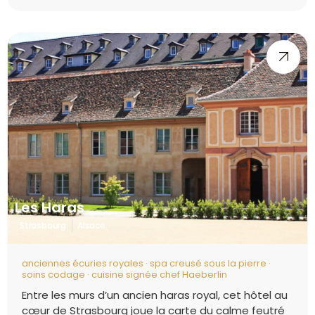
Les Haras
Strasbourg
Alsace
anciennes écuries royales · spa creusé sous la pierre ·
soins codage · cuisine signée chef Haeberlin
Entre les murs d’un ancien haras royal, cet hôtel au
cœur de Strasbourg joue la carte du calme feutré