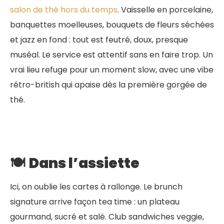
salon de thé hors du temps
. Vaisselle en porcelaine,
banquettes moelleuses, bouquets de fleurs séchées
et jazz en fond : tout est feutré, doux, presque
muséal. Le service est attentif sans en faire trop. Un
vrai lieu refuge pour un moment slow, avec une vibe
rétro-british qui apaise dès la première gorgée de
thé.
🍽️
Dans l’assiette
Ici, on oublie les cartes à rallonge. Le brunch
signature arrive façon tea time : un plateau
gourmand, sucré et salé. Club sandwiches veggie,