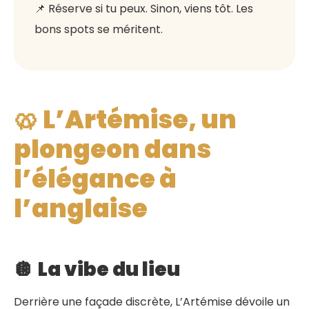
📌 Réserve si tu peux. Sinon, viens tôt. Les
bons spots se méritent.
🥨 L’Artémise, un
plongeon dans
l’élégance à
l’anglaise
🪩
La vibe du lieu
Derrière une façade discrète, L’Artémise dévoile un