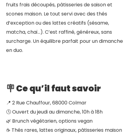
fruits frais découpés, pâtisseries de saison et
scones maison. Le tout servi avec des thés
d’exception ou des lattes créatifs (sésame,
matcha, chaï…). C’est raffiné, généreux, sans
surcharge. Un équilibre parfait pour un dimanche
en duo.
🪧 Ce qu’il faut savoir
📍 2 Rue Chauffour, 68000 Colmar
🕓 Ouvert du jeudi au dimanche, 10h à 18h
🌿 Brunch végétarien, options vegan
☕️ Thés rares, lattes originaux, pâtisseries maison