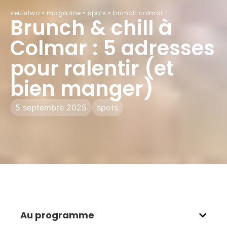
seulstwo
»
magazine
»
spots
»
brunch colmar
Brunch & chill à
Colmar : 5 adresses
pour ralentir (et
bien manger)
5 septembre 2025
spots
Au programme