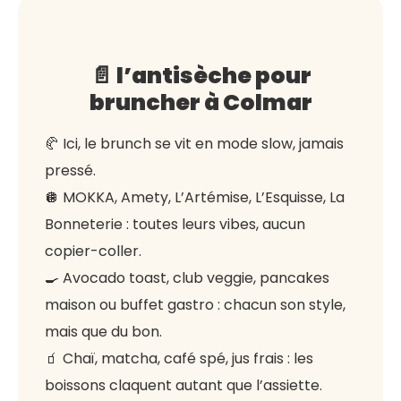
📄 l’antisèche pour
bruncher à Colmar
🥐 Ici, le brunch se vit en mode slow, jamais
pressé.
🪩 MOKKA, Amety, L’Artémise, L’Esquisse, La
Bonneterie : toutes leurs vibes, aucun
copier-coller.
🍳 Avocado toast, club veggie, pancakes
maison ou buffet gastro : chacun son style,
mais que du bon.
🧃 Chaï, matcha, café spé, jus frais : les
boissons claquent autant que l’assiette.